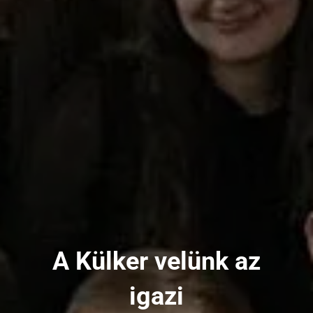
A Külker velünk az
igazi